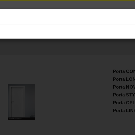
ПОЧЕТНА
ПРОДАЖНА ПРОГРА
Porta C
Porta L
Porta NO
Porta ST
Porta CP
Porta LIN