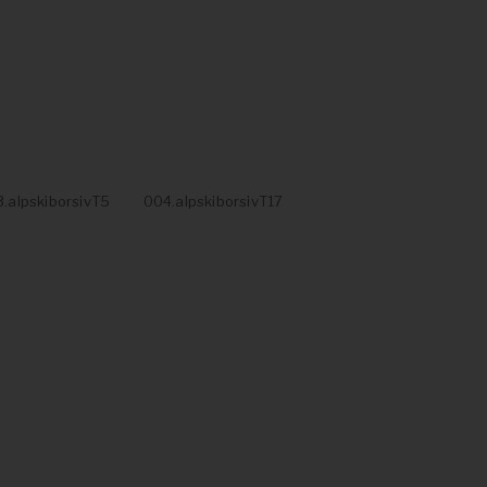
.alpskiborsivT5
004.alpskiborsivT17