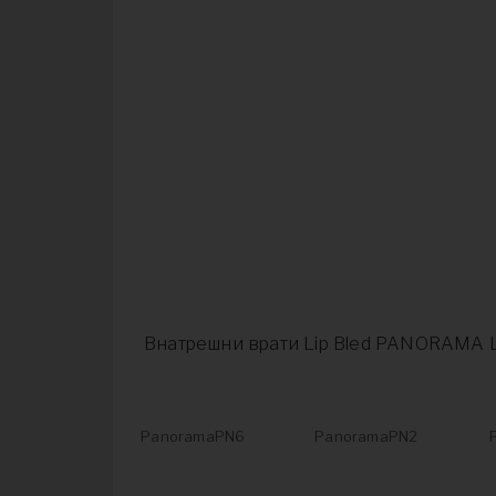
Внатрешни врати Lip Bled PANORAMA 
PanoramaPN6
PanoramaPN2