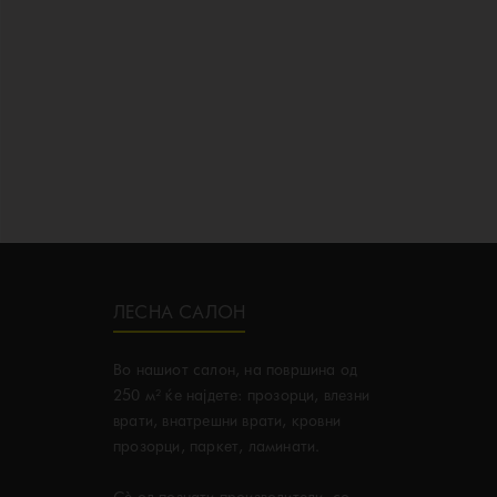
ЛЕСНА САЛОН
Во нашиот салон, на површина од
250 м² ќе најдете: прозорци, влезни
врати, внатрешни врати, кровни
прозорци, паркет, ламинати.