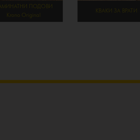
АМИНАТНИ ПОДОВИ
КВАКИ ЗА ВРАТИ
Krono Original