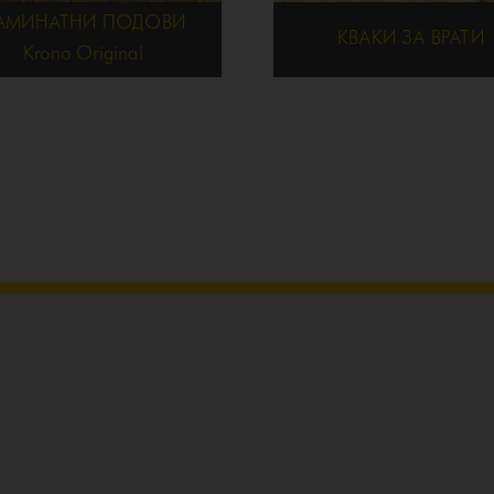
АМИНАТНИ ПОДОВИ
КВАКИ ЗА ВРАТИ
Krono Original