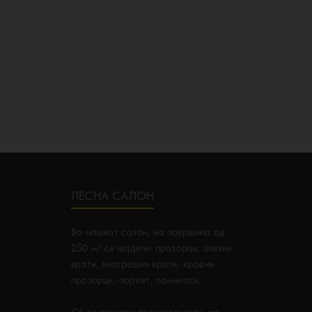
ЛЕСНА САЛОН
Во нашиот салон, на површина од
250 м² ќе најдете: прозорци, влезни
врати, внатрешни врати, кровни
прозорци, паркет, ламинати.