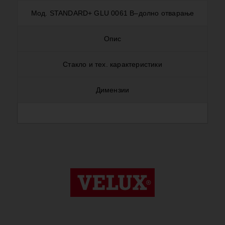
Мод. STANDARD+ GLU 0061 B–долно отварање
Опис
Стакло и тех. карактеристики
Димензии