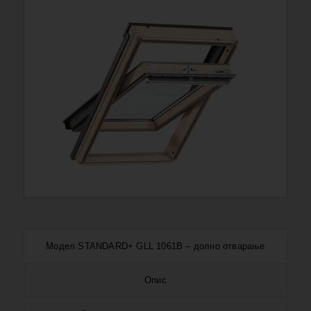
Модел STANDARD+ GLL 1061B – долно отварање
Опис